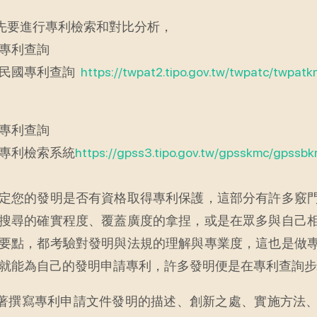
首先要進行專利檢索和對比分析，
專利查詢
民國專利查詢
https://twpat2.tipo.gov.tw/twpatc/twp
專利查詢
專利檢索系統
https://gpss3.tipo.gov.tw/gpsskmc/gps
定您的發明是否有資格取得專利保護，這部分有許多竅
搜尋的確實程度、覆蓋廣度的拿捏，或是在眾多與自己
要點，都考驗對發明與法規的理解與專業度，這也是做
就能為自己的發明申請專利，許多發明便是在專利查詢步
接著撰寫專利申請文件發明的描述、創新之處、實施方法