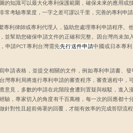
圖的知識可以最大化專利保護範圍，確保未來的應用或
非常考驗專業度，一字之差可謬以千里，完善的專利申請
聯繫專利律師或專利代理人，協助您處理專利申請程序。
，並幫助您確保申請文件的正確和完整。因台灣尚未加入
，申請PCT專利台灣需先
先行送件申請
中國或日本專利
填寫申請表格，並提交相關的文件，例如專利申請書、
台灣專利局將進行專利申請的審查程序，審查過程中，
查意見，多數的申請在此階段會遭到置疑與核駁，進入
經驗，專家切入的角度有千百萬種，每一次的回應都十
做針對性且超前佈署的回覆，才能有效率的完成答辯流程