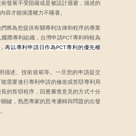
技術發展不受阻礙或是被設計迴避，描述的
內容才能保護權力不睡著。
他們將為您提供有關專利法律和程序的專業
國際專利組織，台灣申請PCT專利時較為
，
再以專利申請日作為PCT專利的優先權
發明描述、技術規範等。一旦您的申請提交
可能需要進行專利申請的修改或答辯專利局
漫長的答辯程序，回應審查意見的方式十分
分關鍵，熟悉專家的思考邏輯與問題的出發
。