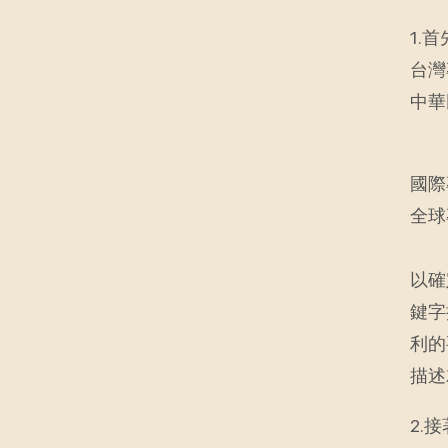
1.
台灣
中華
國際
全球
以確
鍵字
利的
描述
2.