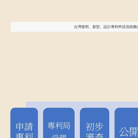
台灣發明、新型、設計專利申請流程圖( In 