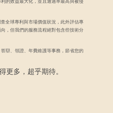
專利的效益最大化，並且通過率最高與被侵
調查全球專利與市場價值狀況，此外評估專
面向，但我們的服務流程絕對包含些技術分
、答辯、領證、年費維護等事務，節省您的
想得更多，超乎期待。