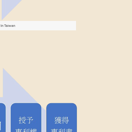
Taiwan