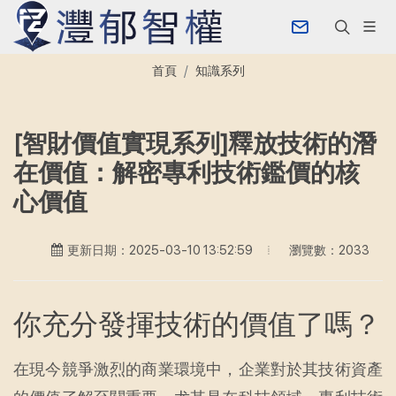
首頁
知識系列
[智財價值實現系列]釋放技術的潛
在價值：解密專利技術鑑價的核
心價值
瀏覽數：2033
更新日期：2025-03-10 13:52:59
你充分發揮技術的價值了嗎？
在現今競爭激烈的商業環境中，企業對於其技術資產