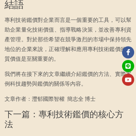
結語
專利技術鑑價對企業而言是一個重要的工具，可以幫
助企業量化技術價值、指導戰略決策，並改善專利資
產管理。對於那些希望在競爭激烈的市場中保持領先
地位的企業來說，正確理解和應用專利技術鑑價的實
質價值是至關重要的。
我們將在接下來的文章繼續介紹鑑價的方法、實際案
例科技趨勢與鑑價的關係等內容。
文章作者：灃郁國際智權 簡志全 博士
下一篇：專利技術鑑價的核心方
法