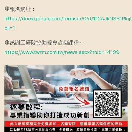
🛑報名網址：
https://docs.google.com/forms/u/0/d/112AJk1IS81R
pli=1
🛑感謝工研院協助報導這個課程～
https://www.twtm.com.tw/news.aspx?tnid=14199