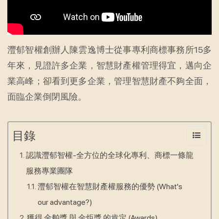
灃郁智權創辦人陳雲逸博士從事專利商標事務所15多
年來，見證許多企業，智慧財產權管理得宜，邁向企
業高峰；卻看到更多企業，管理智慧財產不夠全面，
面臨企業倒閉風險。
目錄
認識灃郁智權-全方位的全球化專利、商標一條龍
服務專業團隊
灃郁智權在智慧財產權服務的優勢 (What's
our advantage?)
獲得 金舶獎 與 金炬獎 的肯定 (Awards)