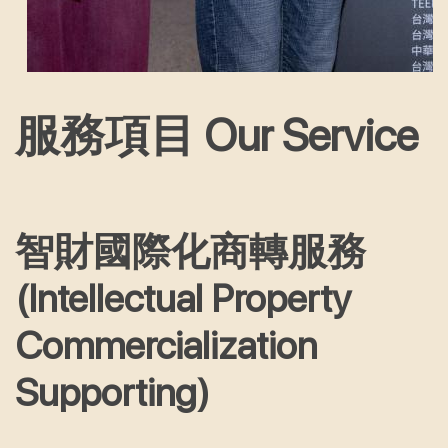
服務項目 Our Service
智財國際化商轉服務
(Intellectual Property
Commercialization
Supporting)