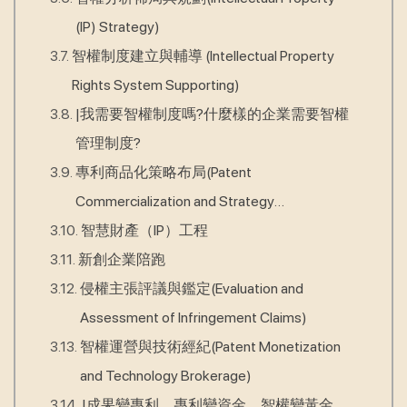
(IP) Strategy)
智權制度建立與輔導 (Intellectual Property
Rights System Supporting)
|我需要智權制度嗎?什麼樣的企業需要智權
管理制度?
專利商品化策略布局(Patent
Commercialization and Strategy
Deployment)
智慧財產（IP）工程
新創企業陪跑
侵權主張評議與鑑定(Evaluation and
Assessment of Infringement Claims)
智權運營與技術經紀(Patent Monetization
and Technology Brokerage)
|成果變專利、專利變資金、智權變黃金